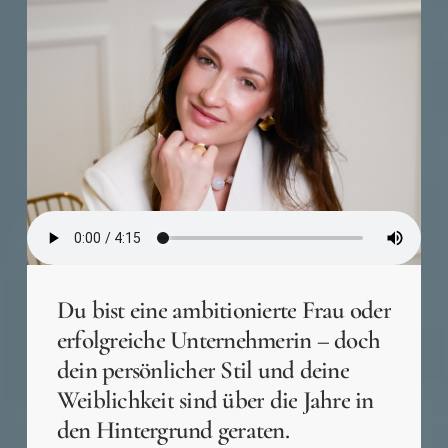
Du
bist
eine
ambitionierte
Frau
oder
erfolgreiche
Unternehmerin
–
doch
dein
persönlicher
Stil
und
deine
Weiblichkeit
sind
über
die
Jahre
in
den
Hintergrund
geraten.